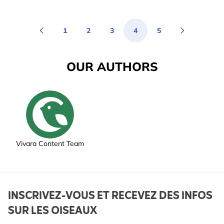
1
2
3
4
5
Page
Page
Page
You're currently reading 
Page
OUR AUTHORS
Vivara Content Team
INSCRIVEZ-VOUS ET RECEVEZ DES INFOS
SUR LES OISEAUX