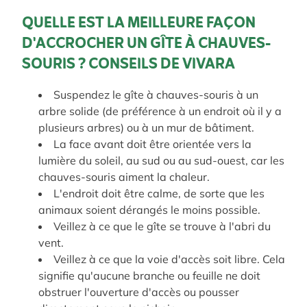
QUELLE EST LA MEILLEURE FAÇON
D'ACCROCHER UN GÎTE À CHAUVES-
SOURIS ? CONSEILS DE VIVARA
Suspendez
le
gîte
à
chauves
-
souris
à
un
arbre
solide
(
de
préférence
à
un
endroit
où
il
y
a
plusieurs
arbres
)
ou
à
un
mur
de
bâtiment
.
La face avant doit être orientée vers la
lumière du soleil, au sud ou au sud-ouest, car les
chauves-souris aiment la chaleur.
L'endroit doit être calme, de sorte que les
animaux soient dérangés le moins possible.
Veillez à ce que le gîte se trouve à l'abri du
vent.
Veillez à ce que la voie d'accès soit libre.
Cela
signifie qu'aucune branche ou feuille ne doit
obstruer l'ouverture d'accès ou pousser