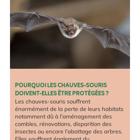
POURQUOI LES CHAUVES-SOURIS
DOIVENT-ELLES ÊTRE PROTÉGÉES ?
Les chauves-souris souffrent
énormément de la perte de leurs habitats
notamment dû à l’aménagement des
combles, rénovations, disparition des
insectes ou encore l’abattage des arbres.
Elles souffrent également du