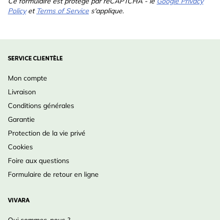
Ce formulaire est protégé par reCAPTCHA - le
Google Privacy
Policy
et
Terms of Service
s'applique.
SERVICE CLIENTÈLE
Mon compte
Livraison
Conditions générales
Garantie
Protection de la vie privé
Cookies
Foire aux questions
Formulaire de retour en ligne
VIVARA
Qui sommes-nous ?