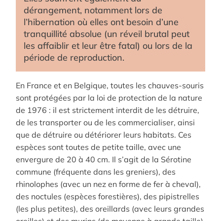
dérangement, notamment lors de
l’hibernation où elles ont besoin d’une
tranquillité absolue (un réveil brutal peut
les affaiblir et leur être fatal) ou lors de la
période de reproduction.
En France et en Belgique, toutes les chauves-souris
sont protégées par la loi de protection de la nature
de 1976 : il est strictement interdit de les détruire,
de les transporter ou de les commercialiser, ainsi
que de détruire ou détériorer leurs habitats. Ces
espèces sont toutes de petite taille, avec une
envergure de 20 à 40 cm. Il s’agit de la Sérotine
commune (fréquente dans les greniers), des
rhinolophes (avec un nez en forme de fer à cheval),
des noctules (espèces forestières), des pipistrelles
(les plus petites), des oreillards (avec leurs grandes
oreilles) et des murins (de moyenne à grande taille).