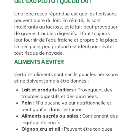
DE L’EAU PLUTÔT QUE DU LAIT
Une idée reçue répandue est que les hérissons
peuvent boire du lait. En réalité, ils sont
intolérants au lactose, et le lait peut provoquer
de graves troubles digestifs. Il faut toujours
leur fournir de l’eau fraîche et propre à la place.
Un récipient peu profond est idéal pour éviter
tout risque de noyade.
ALIMENTS À ÉVITER
Certains aliments sont nocifs pour les hérissons
et ne doivent jamais être donnés :
Lait et produits laitiers :
Provoquent des
troubles digestifs et des diarrhées.
Pain :
N’a aucune valeur nutritionnelle et
peut gonfler dans l’estomac.
Aliments sucrés ou salés :
Contiennent des
ingrédients nocifs.
Oignon cru et ail :
Peuvent être toxiques