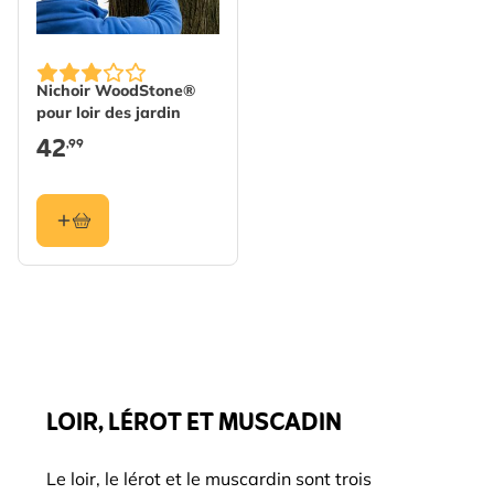
Nichoir WoodStone®
pour loir des jardin
42
,99
LOIR, LÉROT ET MUSCADIN
Le loir, le lérot et le muscardin sont trois