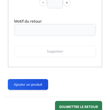
−
+
Supprimer
Ajouter un produit
SOUMETTRE LE RETOUR