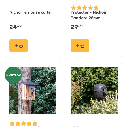
Nichoir en terre cuite
Protector - Nichoir
Bandera 28mm
24
29
,99
,99
NOUVEAU