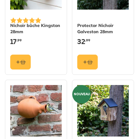
Nichoir bûche Kingston
Protector Nichoir
28mm
Galveston 28mm
17
32
,99
,99
NOUVEAU