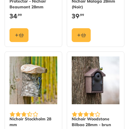
Protector - Nichoir
Nichoir Malaga 28mm
Beaumont 28mm
(Noir)
34
39
,99
,99
Nichoir Stockholm 28
Nichoir Woodstone
mm
Bilbao 28mm - brun