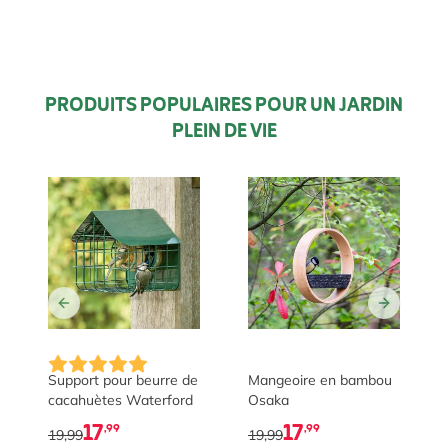
PRODUITS POPULAIRES POUR UN JARDIN
PLEIN DE VIE
Support pour beurre de
Mangeoire en bambou
cacahuètes Waterford
Osaka
17
17
,99
,99
19,99
19,99