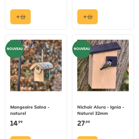
NOUVEAU
NOUVEAU
Mangeoire Solna -
Nichoir Alura - Ignia -
naturel
Naturel 32mm
14
27
,99
,99