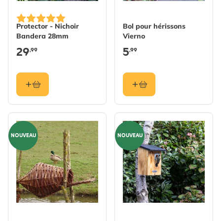
Protector - Nichoir
Bol pour hérissons
Bandera 28mm
Vierno
29
5
,99
,99
NOUVEAU
NOUVEAU