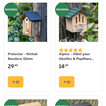
NOUVEAU
NOUVEAU
Protector - Nichoir
Alpine - Hôtel pour
Bandera 32mm
Abeilles & Papillons
Sybelles
29
14
,99
,99