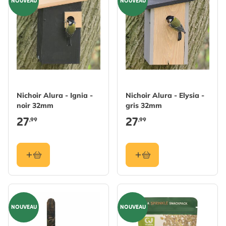
NOUVEAU
NOUVEAU
Nichoir Alura - Ignia -
Nichoir Alura - Elysia -
noir 32mm
gris 32mm
27
27
,99
,99
NOUVEAU
NOUVEAU