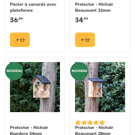
Panier à canards avec
Protector - Nichoir
plateforme
Beaumont 32mm
36
34
,99
,99
NOUVEAU
NOUVEAU
Protector - Nichoir
Protector - Nichoir
Bandera 34mm
Beaumont 28mm