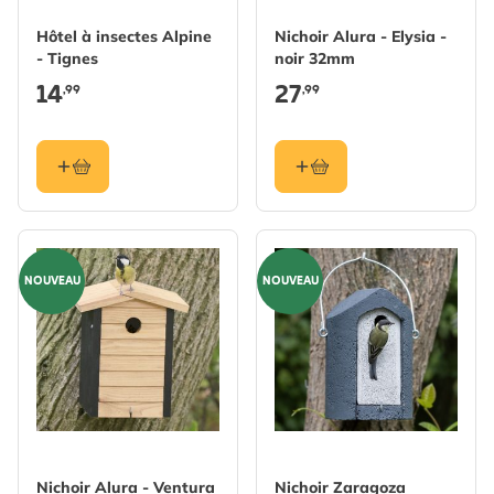
Hôtel à insectes Alpine
Nichoir Alura - Elysia -
- Tignes
noir 32mm
14
27
,99
,99
NOUVEAU
NOUVEAU
Nichoir Alura - Ventura
Nichoir Zaragoza