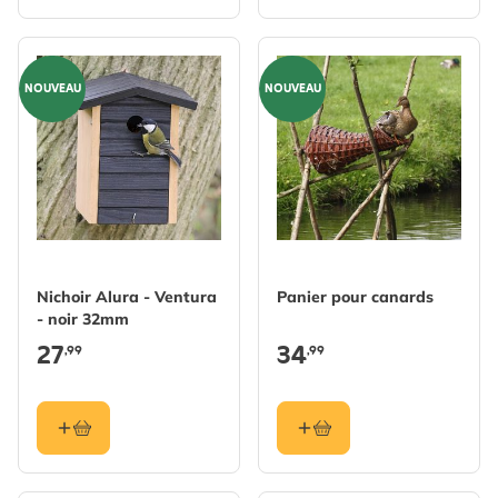
NOUVEAU
NOUVEAU
Nichoir Alura - Ventura
Panier pour canards
- noir 32mm
27
34
,99
,99