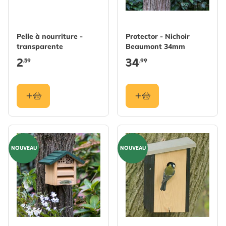
Pelle à nourriture -
Protector - Nichoir
transparente
Beaumont 34mm
2
34
,59
,99
NOUVEAU
NOUVEAU