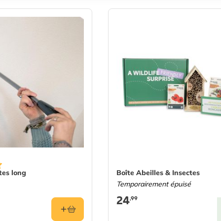
tes long
Boîte Abeilles & Insectes
Temporairement épuisé
24
,99