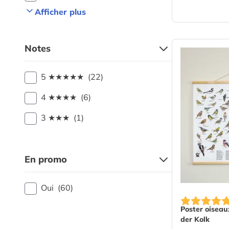
Afficher plus
Notes
5 ★★★★★
(22)
4 ★★★★
(6)
3 ★★★
(1)
En promo
Oui
(60)
Poster oiseau
der Kolk