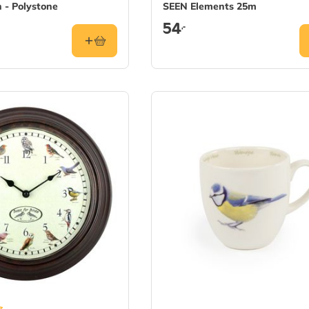
 - Polystone
SEEN Elements 25m
54
,-