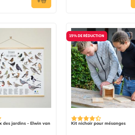
15% DE RÉDUCTION
x des jardins - Elwin van
Kit nichoir pour mésanges