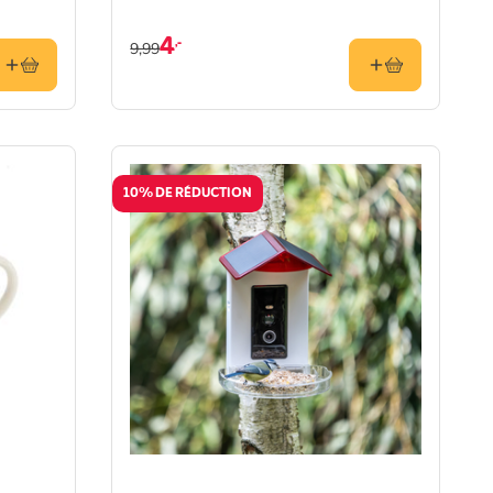
4
,-
9,99
10% DE RÉDUCTION