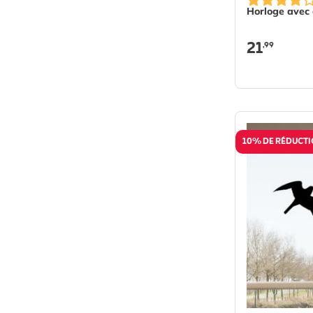
Horloge avec 
21
,99
10% DE RÉDUCT