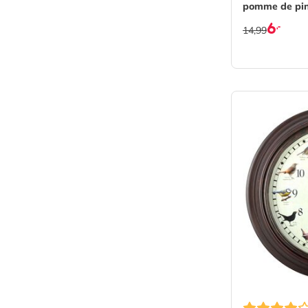
pomme de pin
6
,-
14,99