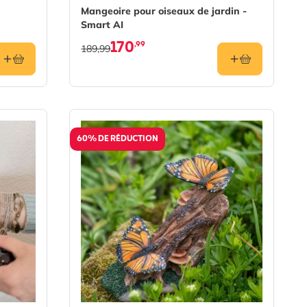
Mangeoire pour oiseaux de jardin -
Smart AI
170
,99
189,99
60% DE RÉDUCTION