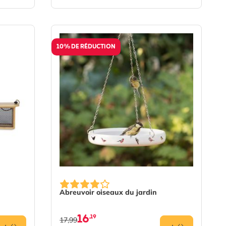
10% DE RÉDUCTION
Abreuvoir oiseaux du jardin
16
,19
17,99