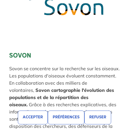
SOVON
Sovon se concentre sur la recherche sur les oiseaux.
Les populations d'oiseaux évoluent constamment.
En collaboration avec des milliers de
volontaires,
Sovon cartographie l'évolution des
populations et de la répartition des
oiseaux.
Grâce à des recherches explicatives, des
informations sur les causes de ces changements
ACCEPTER
PRÉFÉRENCES
REFUSER
sont obtenues. Cette connaissance est mise à
disposition des chercheurs, des défenseurs de la