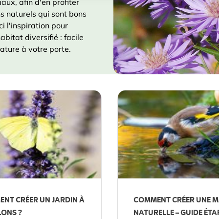
ux, afin d'en profiter
ns naturels qui sont bons
i l'inspiration pour
bitat diversifié : facile
nature à votre porte.
NT CRÉER UN JARDIN À
COMMENT CRÉER UNE 
LONS ?
NATURELLE – GUIDE ÉTA