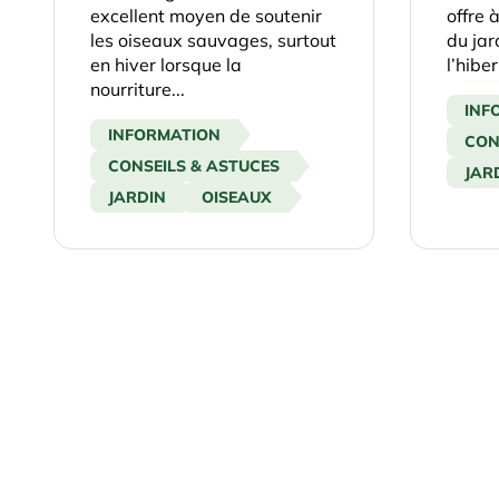
excellent moyen de soutenir
offre 
les oiseaux sauvages, surtout
du jar
en hiver lorsque la
l’hiber
nourriture...
INF
INFORMATION
CON
CONSEILS & ASTUCES
JAR
JARDIN
OISEAUX