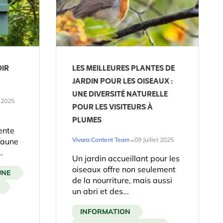
OIR
LES MEILLEURES PLANTES DE
JARDIN POUR LES OISEAUX :
UNE DIVERSITÉ NATURELLE
t 2025
POUR LES VISITEURS À
PLUMES
ente
-
Vivara Content Team
09 Juillet 2025
faune
.
Un jardin accueillant pour les
oiseaux offre non seulement
UNE
de la nourriture, mais aussi
un abri et des...
INFORMATION