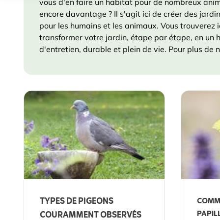
vous d'en faire un habitat pour de nombreux anima
encore davantage ? Il s'agit ici de créer des jardi
pour les humains et les animaux. Vous trouverez ic
transformer votre jardin, étape par étape, en un ha
d'entretien, durable et plein de vie. Pour plus de 
TYPES DE PIGEONS
COMME
PAPIL
COURAMMENT OBSERVÉS