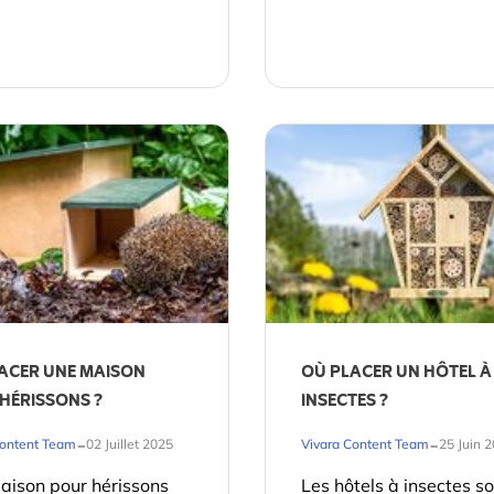
ACER UNE MAISON
OÙ PLACER UN HÔTEL À
HÉRISSONS ?
INSECTES ?
-
-
Content Team
02 Juillet 2025
Vivara Content Team
25 Juin 
aison pour hérissons
Les hôtels à insectes s