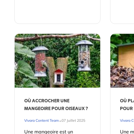
OÙ ACCROCHER UNE
OÙ PL
MANGEOIRE POUR OISEAUX ?
POUR 
-
Vivara Content Team
07 Juillet 2025
Vivara 
Une mangeoire est un
Une m