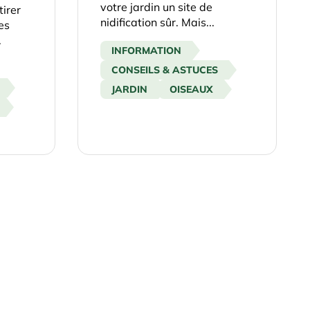
votre jardin un site de
irer
nidification sûr. Mais...
es
.
INFORMATION
CONSEILS & ASTUCES
JARDIN
OISEAUX