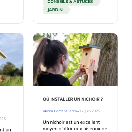
CONSEILS & ASTUCES
JARDIN
OÙ INSTALLER UN NICHOIR ?
-
Vivara Content Team
17 Juin 2025
2025
Un nichoir est un excellent
moyen d’offrir aux oiseaux de
ont un