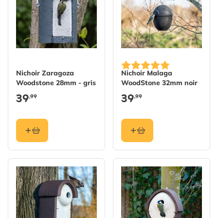
Nichoir Zaragoza
Nichoir Malaga
Woodstone 28mm - gris
WoodStone 32mm noir
39
39
,99
,99