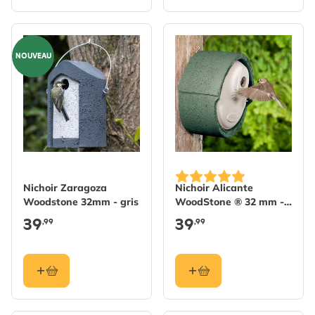
NOUVEAU
Nichoir Zaragoza
Nichoir Alicante
Woodstone 32mm - gris
WoodStone ® 32 mm -
Vert
39
39
,99
,99