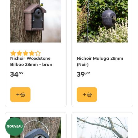
Nichoir Woodstone
Nichoir Malaga 28mm
Bilbao 28mm - brun
(Noir)
34
39
,99
,99
NOUVEAU