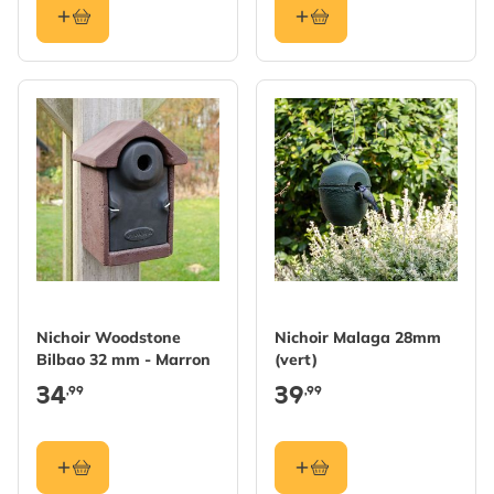
Nichoir Woodstone
Nichoir Malaga 28mm
Bilbao 32 mm - Marron
(vert)
34
39
,99
,99