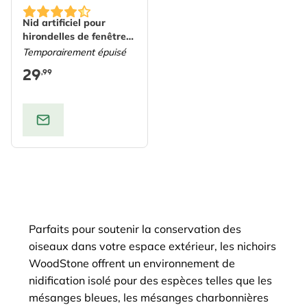
Nid artificiel pour
hirondelles de fenêtre
double
Temporairement épuisé
29
,99
Parfaits pour soutenir la conservation des
oiseaux dans votre espace extérieur, les nichoirs
WoodStone offrent un environnement de
nidification isolé pour des espèces telles que les
mésanges bleues, les mésanges charbonnières