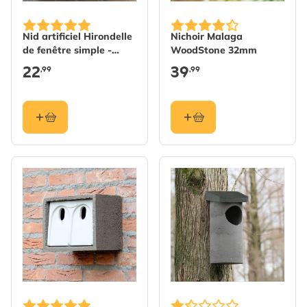
Nid artificiel Hirondelle
Nichoir Malaga
de fenêtre simple -
WoodStone 32mm
entrée gauche
22
39
,99
,99