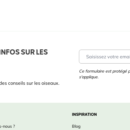
INFOS SUR LES
Ce formulaire est protégé
s'applique.
es conseils sur les oiseaux.
INSPIRATION
-nous ?
Blog