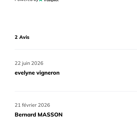
2
Avis
22 juin 2026
22 juin 2026
evelyne vigneron
21 février 2026
21 février 2026
Bernard MASSON