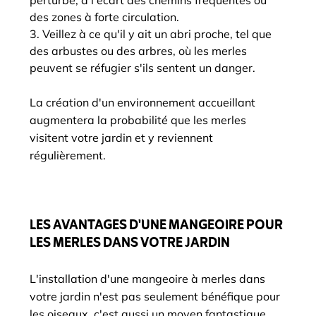
perturbé, à l'écart des chemins fréquentés ou
des zones à forte circulation.
Veillez à ce qu'il y ait un abri proche, tel que
des arbustes ou des arbres, où les merles
peuvent se réfugier s'ils sentent un danger.
La création d'un environnement accueillant
augmentera la probabilité que les merles
visitent votre jardin et y reviennent
régulièrement.
LES AVANTAGES D'UNE MANGEOIRE POUR
LES MERLES DANS VOTRE JARDIN
L'installation d'une mangeoire à merles dans
votre jardin n'est pas seulement bénéfique pour
les oiseaux, c'est aussi un moyen fantastique