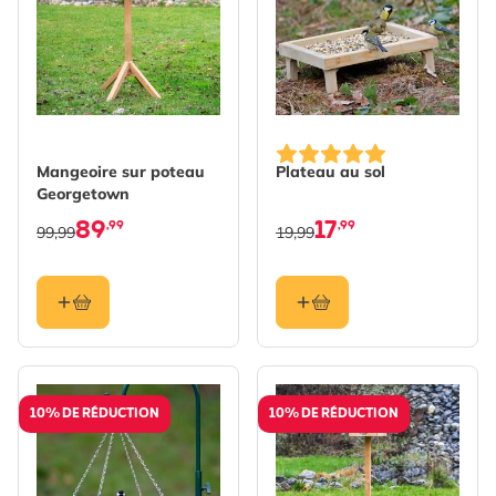
Mangeoire sur poteau
Plateau au sol
Georgetown
89
17
,99
,99
99,99
19,99
10% DE RÉDUCTION
10% DE RÉDUCTION