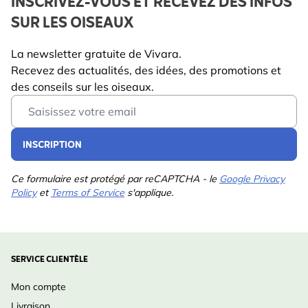
INSCRIVEZ-VOUS ET RECEVEZ DES INFOS
SUR LES OISEAUX
La newsletter gratuite de Vivara.
Recevez des actualités, des idées, des promotions et
des conseils sur les oiseaux.
Email Address
INSCRIPTION
Ce formulaire est protégé par reCAPTCHA - le
Google Privacy
Policy
et
Terms of Service
s'applique.
SERVICE CLIENTÈLE
Mon compte
Livraison