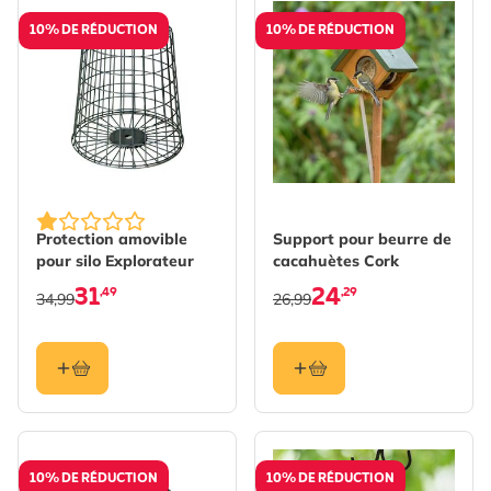
10% DE RÉDUCTION
10% DE RÉDUCTION
Protection amovible
Support pour beurre de
pour silo Explorateur
cacahuètes Cork
31
24
,49
,29
34,99
26,99
10% DE RÉDUCTION
10% DE RÉDUCTION