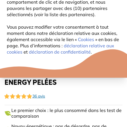
comportement de clic et de navigation, et nous
pouvons les partager avec des (10) partenaires
sélectionnés (voir la liste des partenaires).
Vous pouvez modifier votre consentement à tout
moment dans notre déclaration relative aux cookies,
également accessible via le lien «
Cookies
» en bas de
page. Plus d’informations :
déclaration relative aux
cookies
et
déclaration de confidentialité
.
GRAINES POUR OISEAUX HI-
ENERGY PELÉES
36 avis
Le premier choix : le plus consommé dans les test de
comparaison
Noyau énergétique : pas de désordre, pas de