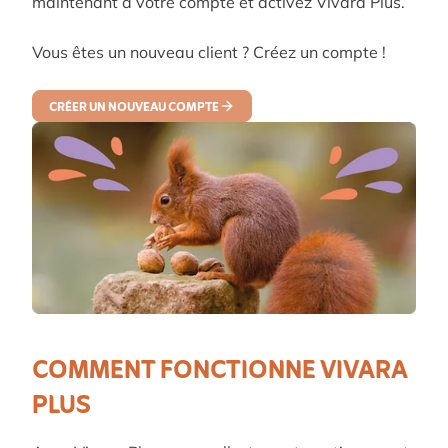
maintenant à votre compte et activez Vivara Plus.
Vous êtes un nouveau client ? Créez un compte !
CRÉER UN NOUVEAU COMPTE
COMMENT FONCTIONNE VIVARA
PLUS