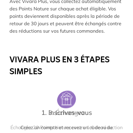
Avec Vivara Plus, vous collectez automatiquement
des Points Nature sur chaque achat éligible. Vos
points deviennent disponibles après la période de
retour de 30 jours et peuvent être échangés contre
des réductions sur vos futures commandes.
VIVARA PLUS EN 3 ÉTAPES
SIMPLES
1. Inscrives-vous
3. Échangez
Échangez 20 Points Nature contre 1 € de réduction
Créez un compte et recevez un cadeau de