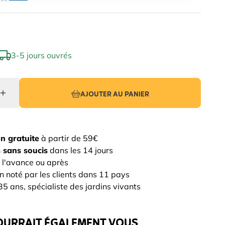
3-5 jours ouvrés
AJOUTER AU PANIER
on gratuite
à partir de 59€
 sans soucis
dans les 14 jours
 l'avance ou après
n noté par les clients dans 11 pays
5 ans, spécialiste des jardins vivants
OURRAIT ÉGALEMENT VOUS