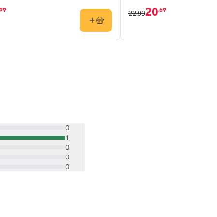
20
,99
,69
22,99
0
1
0
0
0