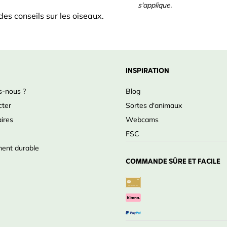
s'applique.
es conseils sur les oiseaux.
INSPIRATION
-nous ?
Blog
cter
Sortes d'animaux
ires
Webcams
FSC
ent durable
COMMANDE SÛRE ET FACILE