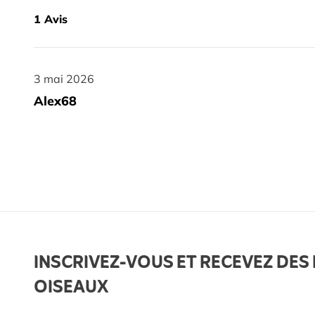
1
Avis
3 mai 2026
3 mai 2026
Alex68
INSCRIVEZ-VOUS ET RECEVEZ DES 
OISEAUX