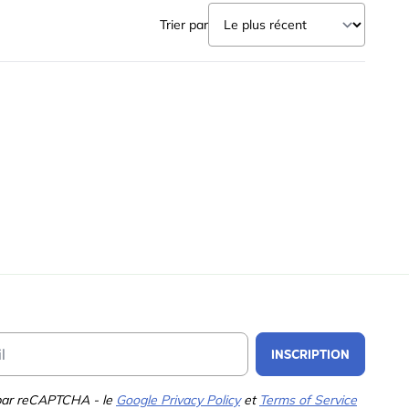
Trier par
Email Address
INSCRIPTION
 par reCAPTCHA - le
Google Privacy Policy
et
Terms of Service