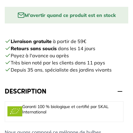
M’avertir quand ce produit est en stock
Enter your email to be notified when this product is
back in stock:
Livraison gratuite
à partir de 59€
Retours sans soucis
dans les 14 jours
PRÉVENEZ-MOI
Payez à l'avance ou après
Très bien noté par les clients dans 11 pays
Depuis 35 ans, spécialiste des jardins vivants
DESCRIPTION
Garanti 100 % biologique et certifié par SKAL
International
Nous avons composé ce mélange de bulbes