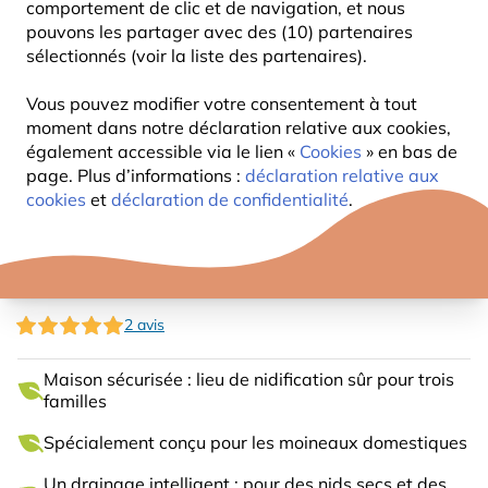
comportement de clic et de navigation, et nous
pouvons les partager avec des (10) partenaires
sélectionnés (voir la liste des partenaires).
Vous pouvez modifier votre consentement à tout
moment dans notre déclaration relative aux cookies,
également accessible via le lien «
Cookies
» en bas de
page. Plus d’informations :
déclaration relative aux
cookies
et
déclaration de confidentialité
.
NICHOIR POUR MOINEAUX
2 avis
Maison sécurisée : lieu de nidification sûr pour trois
familles
Spécialement conçu pour les moineaux domestiques
Un drainage intelligent : pour des nids secs et des