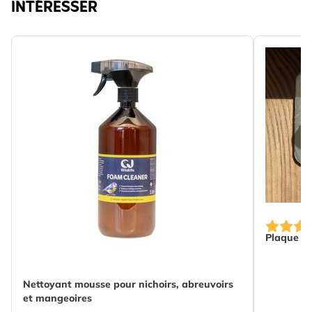
INTÉRESSER
Plaque de
Nettoyant mousse pour nichoirs, abreuvoirs
et mangeoires