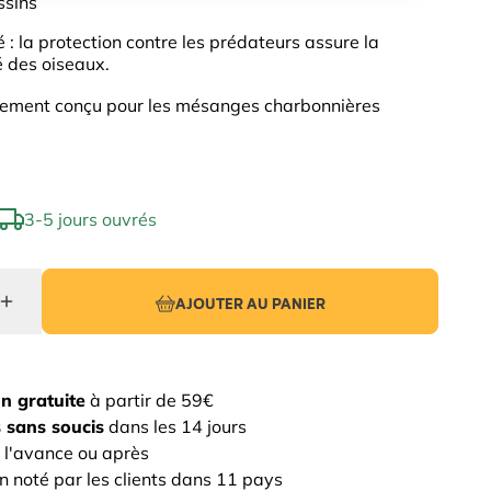
ssins
é : la protection contre les prédateurs assure la
é des oiseaux.
lement conçu pour les mésanges charbonnières
3-5 jours ouvrés
AJOUTER AU PANIER
on gratuite
à partir de 59€
 sans soucis
dans les 14 jours
 l'avance ou après
n noté par les clients dans 11 pays