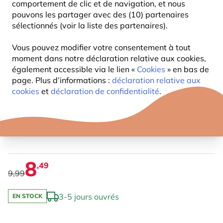
comportement de clic et de navigation, et nous
pouvons les partager avec des (10) partenaires
sélectionnés (voir la liste des partenaires).
Vous pouvez modifier votre consentement à tout
moment dans notre déclaration relative aux cookies,
également accessible via le lien «
Cookies
» en bas de
page. Plus d’informations :
déclaration relative aux
cookies
et
déclaration de confidentialité
.
PELUCHE AGNEAU
8
,49
9,99
3-5 jours ouvrés
EN STOCK