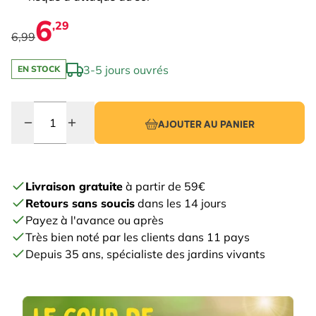
6
,29
6,99
3-5 jours ouvrés
EN STOCK
Quantité
AJOUTER AU PANIER
Livraison gratuite
à partir de 59€
Retours sans soucis
dans les 14 jours
Payez à l'avance ou après
Très bien noté par les clients dans 11 pays
Depuis 35 ans, spécialiste des jardins vivants