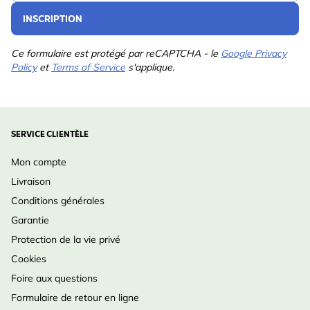
pour
INSCRIPTION
Couleur
Marron
Ce formulaire est protégé par reCAPTCHA - le
Google Privacy
Matériau
Bois (FSC® 100%)
Policy
et
Terms of Service
s'applique.
SERVICE CLIENTÈLE
Mon compte
Livraison
Conditions générales
Garantie
Protection de la vie privé
Cookies
Foire aux questions
Formulaire de retour en ligne