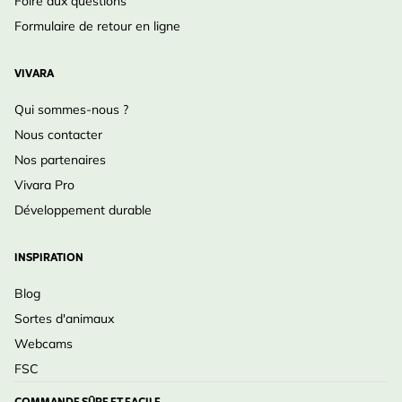
Foire aux questions
hérissons en cas de fortes pluies.
Formulaire de retour en ligne
VIVARA
Qui sommes-nous ?
Nous contacter
Nos partenaires
Vivara Pro
Développement durable
INSPIRATION
Blog
Sortes d'animaux
Webcams
FSC