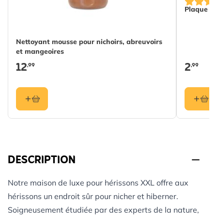
Plaque de
Nettoyant mousse pour nichoirs, abreuvoirs
et mangeoires
12
2
,99
,99
DESCRIPTION
Notre maison de luxe pour hérissons XXL offre aux
hérissons un endroit sûr pour nicher et hiberner.
Soigneusement étudiée par des experts de la nature,