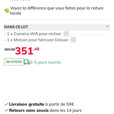
Voyez la différence que vous faites pour la nature
locale
DANS CE LOT
- 1 x Caméra Wifi pour nichoir
- 1 x Maison pour hérisson Deluxe
351
,48
369,98
3-5 jours ouvrés
EN STOCK
The price depends on the chosen options
Livraison gratuite
à partir de 59€
Retours sans soucis
dans les 14 jours