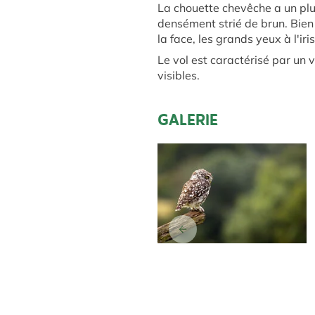
La chouette chevêche a un plu
densément strié de brun. Bien 
la face, les grands yeux à l'i
Le vol est caractérisé par un v
visibles.
GALERIE