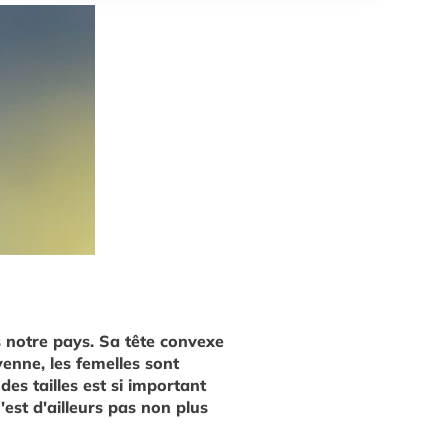
s notre pays. Sa tête convexe
yenne, les femelles sont
es tailles est si important
n'est d'ailleurs pas non plus