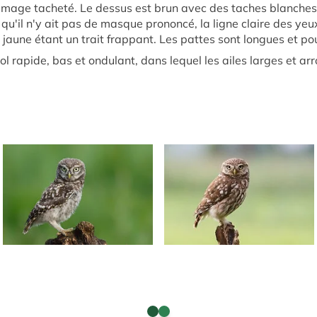
mage tacheté. Le dessus est brun avec des taches blanches 
qu'il n'y ait pas de masque prononcé, la ligne claire des yeu
ris jaune étant un trait frappant. Les pattes sont longues et 
ol rapide, bas et ondulant, dans lequel les ailes larges et ar