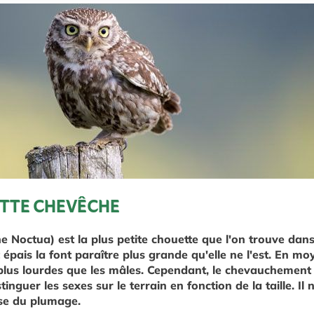
TTE CHEVÊCHE
 Noctua) est la plus petite chouette que l'on trouve dan
épais la font paraître plus grande qu'elle ne l'est. En mo
lus lourdes que les mâles. Cependant, le chevauchement d
tinguer les sexes sur le terrain en fonction de la taille. Il 
ase du plumage.