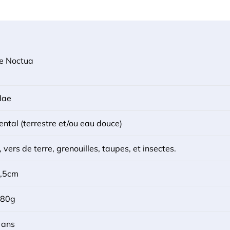
e Noctua
dae
ental (terrestre et/ou eau douce)
, vers de terre, grenouilles, taupes, et insectes.
,5cm
180g
 ans