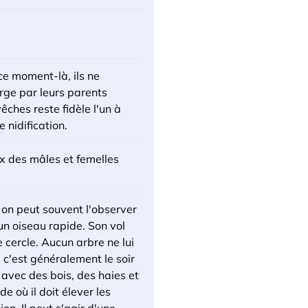
ce moment-là, ils ne
arge par leurs parents
ches reste fidèle l'un à
 nidification.
ix des mâles et femelles
 on peut souvent l'observer
 un oiseau rapide. Son vol
 cercle. Aucun arbre ne lui
s c'est généralement le soir
, avec des bois, des haies et
e où il doit élever les