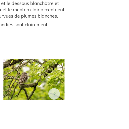
et le dessous blanchâtre et
x et le menton clair accentuent
pourvues de plumes blanches.
rondies sont clairement