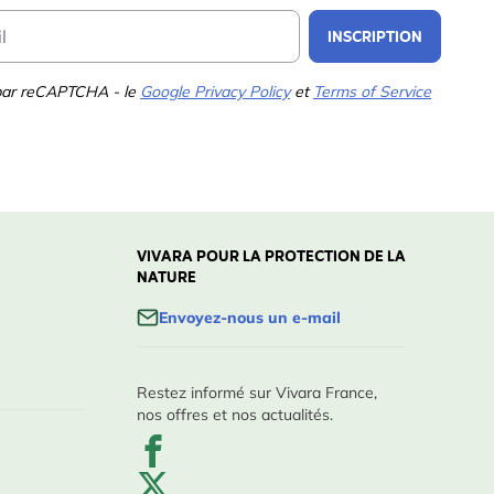
Email Address
INSCRIPTION
 par reCAPTCHA - le
Google Privacy Policy
et
Terms of Service
VIVARA POUR LA PROTECTION DE LA
NATURE
Envoyez-nous un e-mail
Restez informé sur Vivara France,
nos offres et nos actualités.