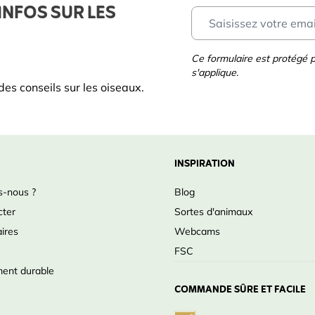
INFOS SUR LES
Ce formulaire est protégé
s'applique.
es conseils sur les oiseaux.
INSPIRATION
-nous ?
Blog
cter
Sortes d'animaux
ires
Webcams
FSC
ent durable
COMMANDE SÛRE ET FACILE