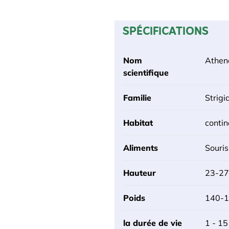
SPÉCIFICATIONS
Nom
Athen
scientifique
Familie
Strigi
Habitat
contin
Aliments
Souris
Hauteur
23-27
Poids
140-
la durée de vie
1 - 15