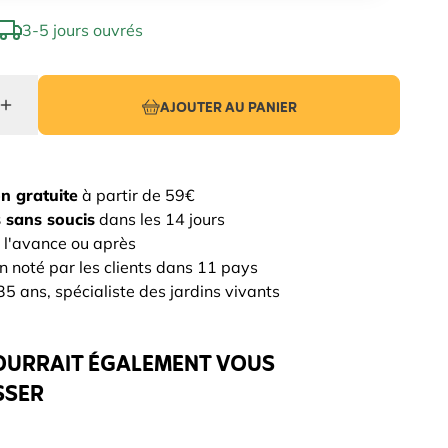
3-5 jours ouvrés
AJOUTER AU PANIER
on gratuite
à partir de 59€
 sans soucis
dans les 14 jours
 l'avance ou après
n noté par les clients dans 11 pays
5 ans, spécialiste des jardins vivants
OURRAIT ÉGALEMENT VOUS
SSER