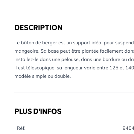
DESCRIPTION
Le bâton de berger est un support idéal pour suspendr
mangeoire. Sa base peut être plantée facilement dans le
Installez-le dans une pelouse, dans une bordure ou dan
Il est télescopique, sa longueur varie entre 125 et 14
modèle simple ou double.
PLUS D'INFOS
Réf.
940