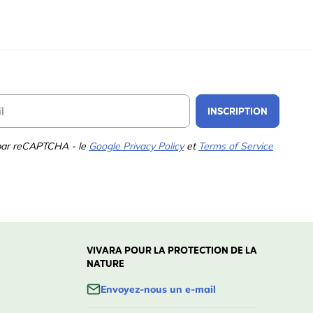
Email Address
INSCRIPTION
 par reCAPTCHA - le
Google Privacy Policy
et
Terms of Service
VIVARA POUR LA PROTECTION DE LA
NATURE
Envoyez-nous un e-mail