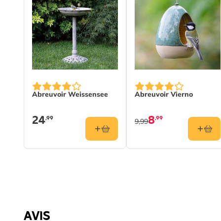
Abreuvoir Weissensee
Abreuvoir Vierno
24
8
,99
,99
9,99
AVIS