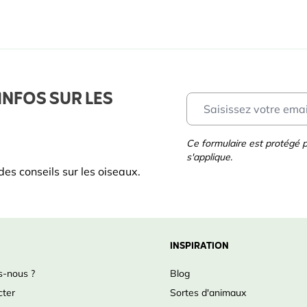
INFOS SUR LES
Ce formulaire est protégé
s'applique.
es conseils sur les oiseaux.
INSPIRATION
-nous ?
Blog
cter
Sortes d'animaux