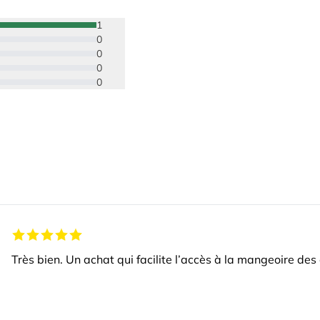
1
0
0
0
0
Très bien. Un achat qui facilite l’accès à la mangeoire des