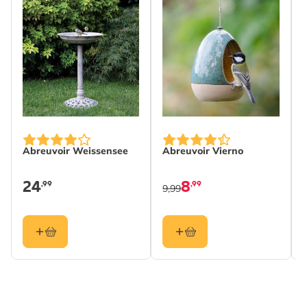
Abreuvoir Weissensee
Abreuvoir Vierno
24
8
,99
,99
9,99