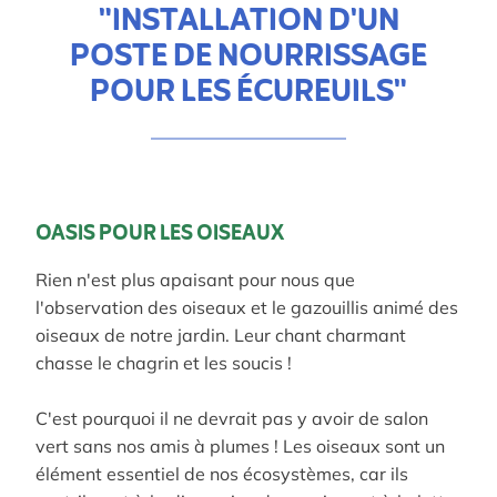
"INSTALLATION D'UN
POSTE DE NOURRISSAGE
POUR LES ÉCUREUILS"
OASIS POUR LES OISEAUX
Rien
n'est
plus
apaisant
pour
nous
que
l'observation
des
oiseaux
et
le
gazouillis
animé
des
oiseaux
de
notre
jardin
.
Leur chant charmant
chasse le chagrin et les soucis !
C'est pourquoi il ne devrait pas y avoir de salon
vert sans nos amis à plumes !
Les oiseaux sont un
élément essentiel de nos écosystèmes, car ils