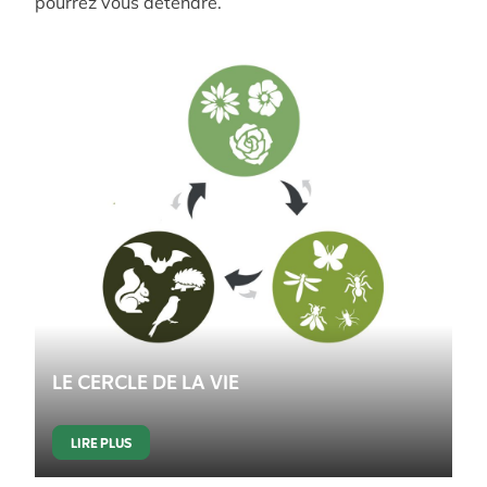
pourrez vous détendre.
LE CERCLE DE LA VIE
LIRE PLUS