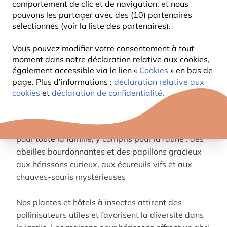
comportement de clic et de navigation, et nous
pouvons les partager avec des (10) partenaires
sélectionnés (voir la liste des partenaires).
Vous pouvez modifier votre consentement à tout
moment dans notre déclaration relative aux cookies,
également accessible via le lien «
Cookies
» en bas de
page. Plus d’informations :
déclaration relative aux
cookies
et
déclaration de confidentialité
.
Transformez tvotre espace extérieur en un paradis
pour toute la famille, y compris pour la faune : des
abeilles bourdonnantes et des papillons gracieux
aux hérissons curieux, aux écureuils vifs et aux
chauves-souris mystérieuses
Nos plantes et hôtels à insectes attirent des
pollinisateurs utiles et favorisent la diversité dans