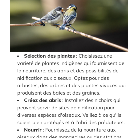
Sélection des plantes
:
Choisissez
une
variété
de
plantes
indigènes
qui
fournissent
de
la
nourriture
,
des
abris
et
des
possibilités
de
nidification
aux
oiseaux
.
Optez pour des
arbustes, des arbres et des plantes vivaces qui
produisent des baies et des graines.
Créez des abris
:
Installez des nichoirs qui
peuvent servir de sites de nidification pour
diverses espèces d'oiseaux.
Veillez à ce qu'ils
soient bien protégés et à l'abri des prédateurs.
Nourrir
:
Fournissez de la nourriture aux
oiseaux dans des mangeoires ou des stations