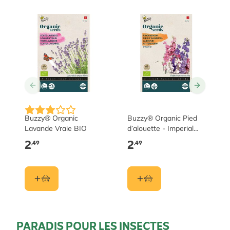
Buzzy® Organic
Buzzy® Organic Pied
Lavande Vraie BIO
d’alouette - Imperial
BIO
2
2
,49
,49
PARADIS POUR LES INSECTES