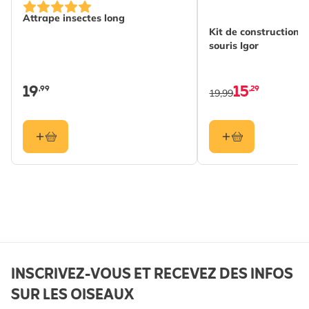
Attrape insectes long
Kit de construction 
souris Igor
19
15
,99
,29
19,99
INSCRIVEZ-VOUS ET RECEVEZ DES INFOS
SUR LES OISEAUX