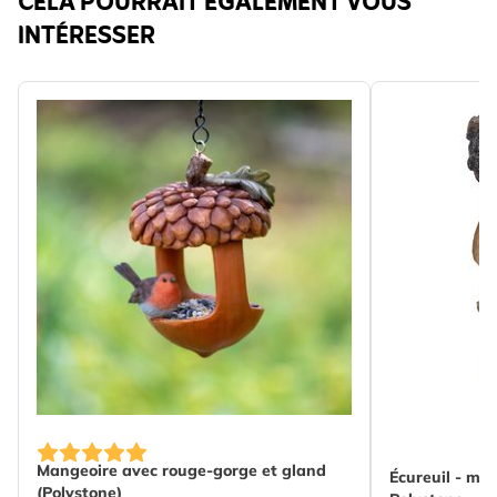
CELA POURRAIT ÉGALEMENT VOUS
INTÉRESSER
Mangeoire avec rouge-gorge et gland
Écureuil - ma
(Polystone)