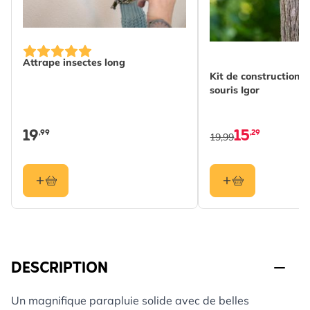
Attrape insectes long
Kit de construction 
souris Igor
19
15
,99
,29
19,99
DESCRIPTION
Un magnifique parapluie solide avec de belles