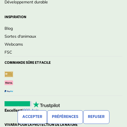
Développement durable
INSPIRATION
Blog
Sortes d'animaux
Webcams
FSC
COMMANDE SÛRE ET FACILE
Excellent
|
900 Avis
ACCEPTER
PRÉFÉRENCES
REFUSER
VIVARA POUR LA PROTECTION DE LA NATURE