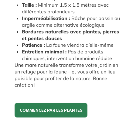
Taille :
Minimum 1,5 x 1,5 mètres avec
différentes profondeurs
Imperméabilisation :
Bâche pour bassin ou
argile comme alternative écologique
Bordures naturelles avec plantes, pierres
et pentes douces
Patience :
La faune viendra d’elle-même
Entretien minimal :
Pas de produits
chimiques, intervention humaine réduite
Une mare naturelle transforme votre jardin en
un refuge pour la faune – et vous offre un lieu
paisible pour profiter de la nature. Bonne
création !
COMMENCEZ PAR LES PLANTES
Commencez par les plantes