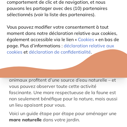
comportement de clic et de navigation, et nous
pouvons les partager avec des (10) partenaires
sélectionnés (voir la liste des partenaires).
Vous pouvez modifier votre consentement à tout
moment dans notre déclaration relative aux cookies,
également accessible via le lien «
Cookies
» en bas de
page. Plus d’informations :
déclaration relative aux
cookies
et
déclaration de confidentialité
.
Une mare naturelle est un excellent moyen de
favoriser la biodiversité dans votre jardin.
Grenouilles, libellules, oiseaux et bien d’autres
animaux profitent d’une source d’eau naturelle – et
vous pouvez observer toute cette activité
fascinante. Une mare respectueuse de la faune est
non seulement bénéfique pour la nature, mais aussi
un lieu apaisant pour vous.
Voici un guide étape par étape pour aménager une
mare naturelle
dans votre jardin.