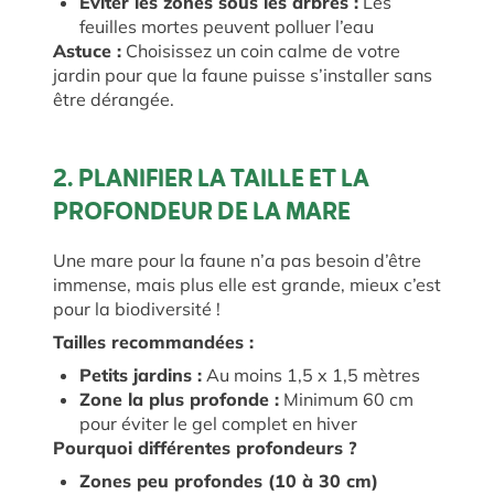
Éviter les zones sous les arbres :
Les
feuilles mortes peuvent polluer l’eau
Astuce :
Choisissez un coin calme de votre
jardin pour que la faune puisse s’installer sans
être dérangée.
2. PLANIFIER LA TAILLE ET LA
PROFONDEUR DE LA MARE
Une mare pour la faune n’a pas besoin d’être
immense, mais plus elle est grande, mieux c’est
pour la biodiversité !
Tailles recommandées :
Petits jardins :
Au moins 1,5 x 1,5 mètres
Zone la plus profonde :
Minimum 60 cm
pour éviter le gel complet en hiver
Pourquoi différentes profondeurs ?
Zones peu profondes (10 à 30 cm)