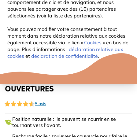
comportement de clic et de navigation, et nous
pouvons les partager avec des (10) partenaires
sélectionnés (voir la liste des partenaires).
Vous pouvez modifier votre consentement à tout
moment dans notre déclaration relative aux cookies,
également accessible via le lien «
Cookies
» en bas de
page. Plus d’informations :
déclaration relative aux
cookies
et
déclaration de confidentialité
.
SILO NYJER EN MÉTAL 4
OUVERTURES
5 avis
Position naturelle : ils peuvent se nourrir en se
tournant vers l'avant.
Recharge facile : soulever le couvercle pour faire le