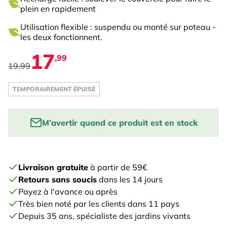
plein en rapidement
Utilisation flexible : suspendu ou monté sur poteau -
les deux fonctionnent.
17
,99
19,99
TEMPORAIREMENT ÉPUISÉ
M’avertir quand ce produit est en stock
Enter your email to be notified when this product is
back in stock:
Livraison gratuite
à partir de 59€
Retours sans soucis
dans les 14 jours
PRÉVENEZ-MOI
Payez à l'avance ou après
Très bien noté par les clients dans 11 pays
Depuis 35 ans, spécialiste des jardins vivants