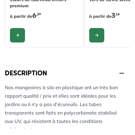
premium
6
3
,29
,14
à partir de
à partir de
CONFIGURER
CONFIGURER
DESCRIPTION
Nos mangeoires à silo en plastique ont un très bon
rapport qualité / prix et elles sont idéales pour les
jardins ou il n'y a pas d'écureuils. Les tubes
transparents sont faits en polycarbonate stabilisé
aux UV, qui résistent à toutes les conditions
météorologiques.