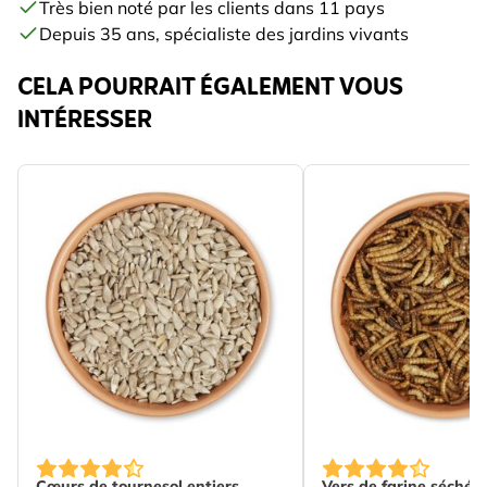
Très bien noté par les clients dans 11 pays
Depuis 35 ans, spécialiste des jardins vivants
CELA POURRAIT ÉGALEMENT VOUS
INTÉRESSER
The price depends on the options chosen on the produc
The price depends o
Cœurs de tournesol entiers
Vers de farine séchés