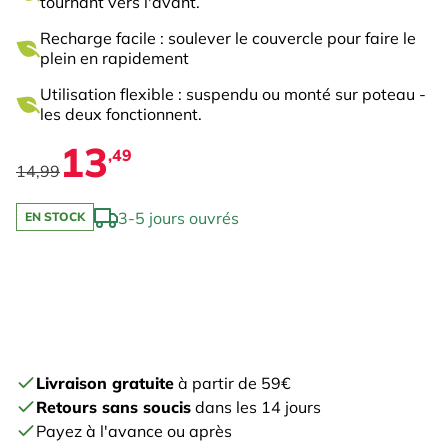
tournant vers l'avant.
Recharge facile : soulever le couvercle pour faire le
plein en rapidement
Utilisation flexible : suspendu ou monté sur poteau -
les deux fonctionnent.
13
,49
14,99
3-5 jours ouvrés
EN STOCK
Livraison gratuite
à partir de 59€
Retours sans soucis
dans les 14 jours
Payez à l'avance ou après