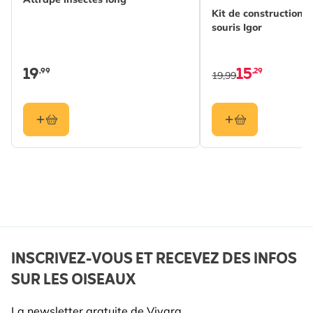
Kit de construction 
souris Igor
19
15
,99
,29
19,99
INSCRIVEZ-VOUS ET RECEVEZ DES INFOS
SUR LES OISEAUX
La newsletter gratuite de Vivara.