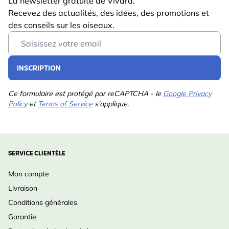
La newsletter gratuite de Vivara.
Recevez des actualités, des idées, des promotions et
des conseils sur les oiseaux.
Email Address
INSCRIPTION
Ce formulaire est protégé par reCAPTCHA - le
Google Privacy
Policy
et
Terms of Service
s'applique.
SERVICE CLIENTÈLE
Mon compte
Livraison
Conditions générales
Garantie