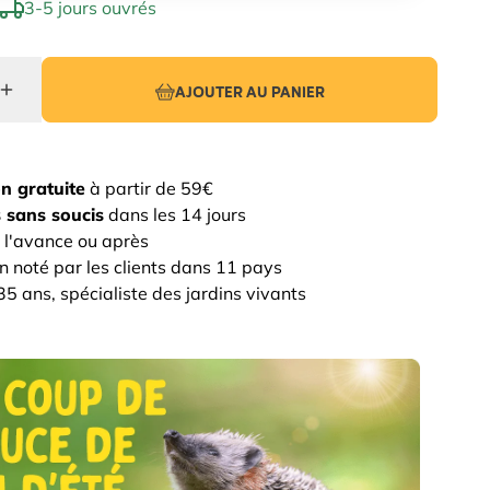
3-5 jours ouvrés
AJOUTER AU PANIER
on gratuite
à partir de 59€
 sans soucis
dans les 14 jours
 l'avance ou après
n noté par les clients dans 11 pays
5 ans, spécialiste des jardins vivants