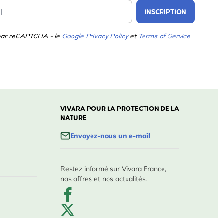
Email Address
INSCRIPTION
 par reCAPTCHA - le
Google Privacy Policy
et
Terms of Service
VIVARA POUR LA PROTECTION DE LA
NATURE
Envoyez-nous un e-mail
Restez informé sur Vivara France,
nos offres et nos actualités.