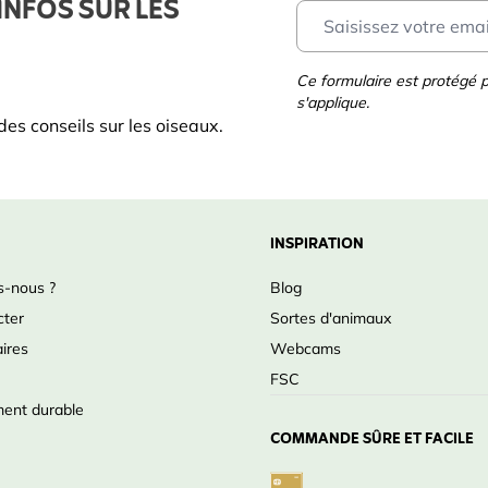
INFOS SUR LES
Ce formulaire est protégé
s'applique.
es conseils sur les oiseaux.
INSPIRATION
-nous ?
Blog
cter
Sortes d'animaux
ires
Webcams
FSC
ent durable
COMMANDE SÛRE ET FACILE