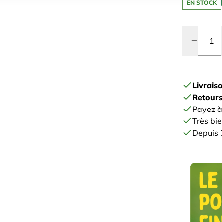
EN STOCK
Quantité
Livrais
Retours
Payez à
Très bie
Depuis 3