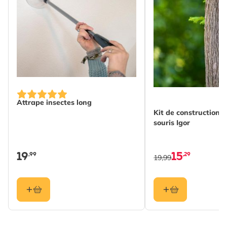
Attrape insectes long
Kit de construction 
souris Igor
19
15
,99
,29
19,99