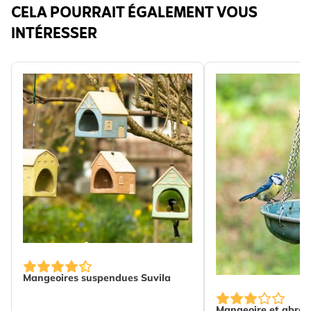
CELA POURRAIT ÉGALEMENT VOUS
INTÉRESSER
The price depends on the options chosen on the produc
Mangeoires suspendues Suvila
Mangeoire et abreu