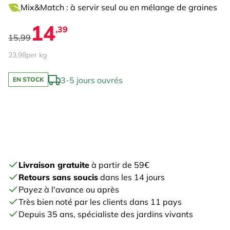
Mix&Match : à servir seul ou en mélange de graines
14
,39
15,99
23,98
per kg
3-5 jours ouvrés
EN STOCK
Livraison gratuite
à partir de 59€
Retours sans soucis
dans les 14 jours
Payez à l'avance ou après
Très bien noté par les clients dans 11 pays
Depuis 35 ans, spécialiste des jardins vivants