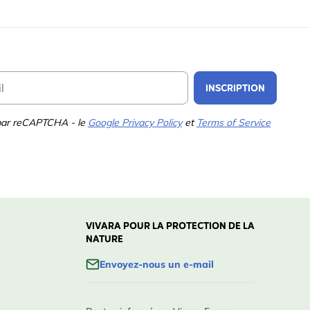
Email Address
INSCRIPTION
 par reCAPTCHA - le
Google Privacy Policy
et
Terms of Service
VIVARA POUR LA PROTECTION DE LA
NATURE
Envoyez-nous un e-mail