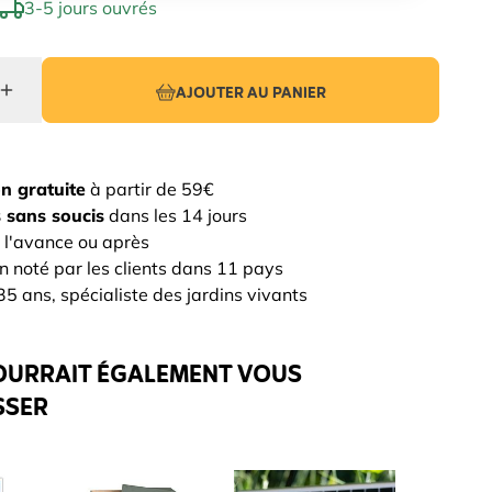
3-5 jours ouvrés
AJOUTER AU PANIER
on gratuite
à partir de 59€
 sans soucis
dans les 14 jours
 l'avance ou après
n noté par les clients dans 11 pays
5 ans, spécialiste des jardins vivants
OURRAIT ÉGALEMENT VOUS
SSER