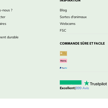
INSPIRATION
-nous ?
Blog
cter
Sortes d'animaux
ires
Webcams
FSC
ent durable
COMMANDE SÛRE ET FACILE
Excellent
|
899 Avis