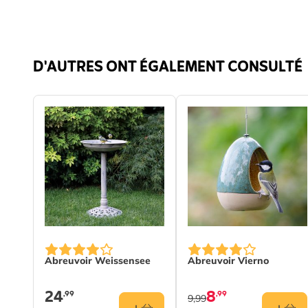
Couleur
Vert
Matériau
Méta
D'AUTRES ONT ÉGALEMENT CONSULTÉ
Abreuvoir Weissensee
Abreuvoir Vierno
24
8
,99
,99
9,99