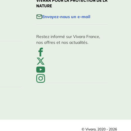
VIVARA POUR LA PROTECTION DE LA
NATURE
Envoyez-nous un e-mail
Restez informé sur Vivara France,
nos offres et nos actualités.
© Vivara, 2020 - 2026