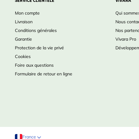
SERVICE CLIENTÈLE
VIVARA
Mon compte
Qui sommes
Livraison
Nous conta
Conditions générales
Nos partena
Garantie
Vivara Pro
Protection de la vie privé
Développem
Cookies
Foire aux questions
Formulaire de retour en ligne
France