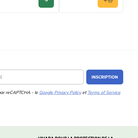
CONFIGURER
Email Address
INSCRIPTION
 par reCAPTCHA - le
Google Privacy Policy
et
Terms of Service