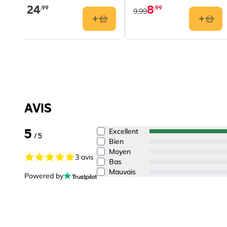
24
8
,99
,99
9,99
AVIS
5
Excellent
/ 5
Bien
Moyen
3 avis
Bas
Mauvais
Powered by