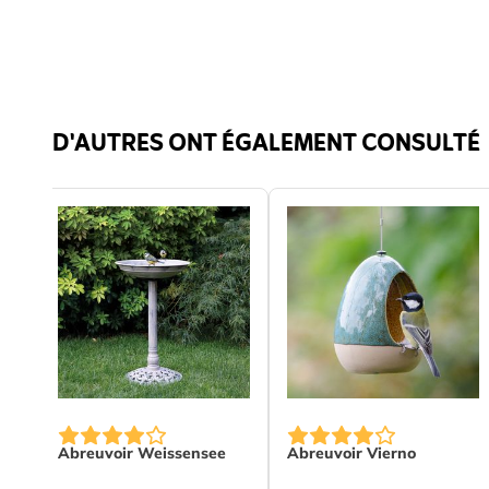
aulne
Couleur
Vert
Matériau
Métal
D'AUTRES ONT ÉGALEMENT CONSULTÉ
Abreuvoir Weissensee
Abreuvoir Vierno