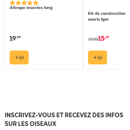
Attrape insectes long
Kit de construction 
souris Igor
19
15
,99
,29
19,99
INSCRIVEZ-VOUS ET RECEVEZ DES INFOS
SUR LES OISEAUX