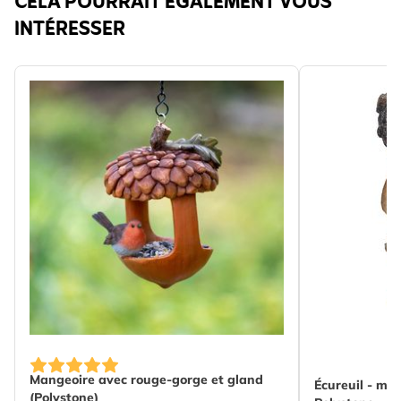
CELA POURRAIT ÉGALEMENT VOUS
INTÉRESSER
Mangeoire avec rouge-gorge et gland
Écureuil - ma
(Polystone)