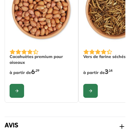
Principaux
Farine d'arachides, Suif
ingrédients
de bœuf, Deli-Kat
Ingrédients
Humidité 2.87%, Protéine
analytiques
brute 15.47%, Matières
graisses brutes 63.95%,
Cellulose brute 1.19%,
The price depends on the options chosen on the produc
The price depends on
Cacahuètes premium pour
Vers de farine séchés
Cendres brutes 1.54%,
oiseaux
Glucides 14.79%
6
3
,29
,14
à partir de
à partir de
Convient
Chargeur dédié, Prêt à
Lire La Suite
pour
accrocher
CONFIGURER
CONFIGURER
Bénéfique
Oiseau
pour
AVIS