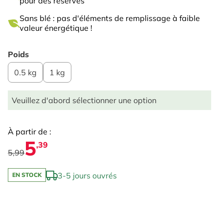
pour des réserves
Sans blé : pas d'éléments de remplissage à faible
valeur énergétique !
Poids
0.5 kg
1 kg
Veuillez d'abord sélectionner une option
À partir de :
5
,39
5,99
3-5 jours ouvrés
EN STOCK