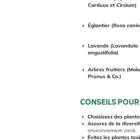
Carduus et Cirsium)
Églantier (Rosa cani
Lavande (Lavandula
angustifolia)
Arbres fruitiers (Malu
Prunus & Co.)
CONSEILS POUR
Choisissez des plante
Assurez de la diversi
environnement varié.
Évitez les plantes tox