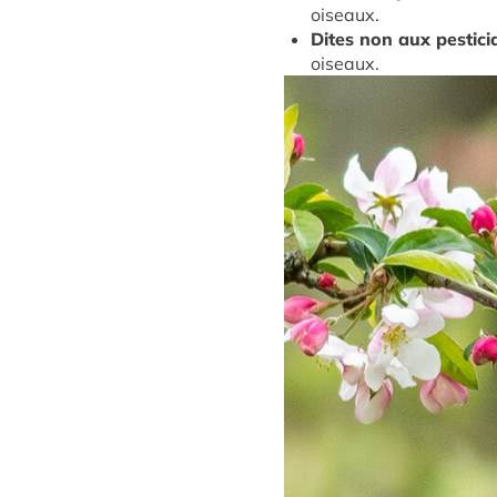
oiseaux.
Dites non aux pestici
oiseaux.