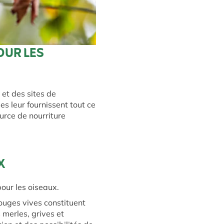
OUR LES
 et des sites de
ses leur fournissent tout ce
ource de nourriture
UX
pour les oiseaux.
rouges vives constituent
 merles, grives et