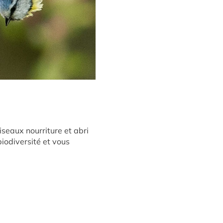
iseaux nourriture et abri
biodiversité et vous