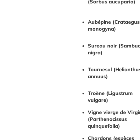
(Sorbus aucuparia)
Aubépine (Crataegus
monogyna)
Sureau noir (Sambu
nigra)
Tournesol (Helianthu
annuus)
Troène (Ligustrum
vulgare)
Vigne vierge de Virgi
(Parthenocissus
quinquefolia)
Chardons (espèces