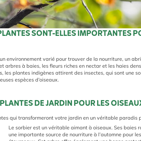
PLANTES SONT-ELLES IMPORTANTES P
n environnement varié pour trouver de la nourriture, un abri
et arbres à baies, les fleurs riches en nectar et les haies den
us, les plantes indigènes attirent des insectes, qui sont une s
reuses espèces d’oiseaux.
 PLANTES DE JARDIN POUR LES OISEA
ntes qui transformeront votre jardin en un véritable paradis 
Le sorbier est un véritable aimant à oiseaux. Ses baies 
une importante source de nourriture à l’automne pour les