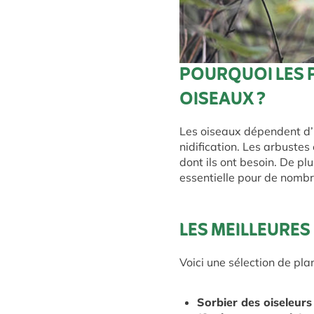
POURQUOI LES 
OISEAUX ?
Les oiseaux dépendent d’u
nidification. Les arbustes 
dont ils ont besoin. De pl
essentielle pour de nomb
LES MEILLEURES
Voici une sélection de pla
Sorbier des oiseleurs