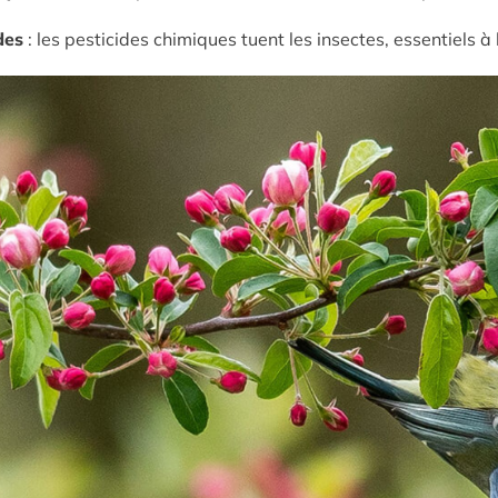
des
: les pesticides chimiques tuent les insectes, essentiels à