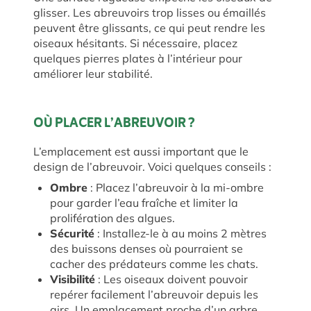
glisser. Les abreuvoirs trop lisses ou émaillés
peuvent être glissants, ce qui peut rendre les
oiseaux hésitants. Si nécessaire, placez
quelques pierres plates à l’intérieur pour
améliorer leur stabilité.
OÙ PLACER L’ABREUVOIR ?
L’emplacement est aussi important que le
design de l’abreuvoir. Voici quelques conseils :
Ombre
: Placez l’abreuvoir à la mi-ombre
pour garder l’eau fraîche et limiter la
prolifération des algues.
Sécurité
: Installez-le à au moins 2 mètres
des buissons denses où pourraient se
cacher des prédateurs comme les chats.
Visibilité
: Les oiseaux doivent pouvoir
repérer facilement l’abreuvoir depuis les
airs. Un emplacement proche d’un arbre