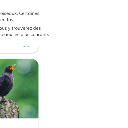
’oiseaux. Certaines
tendus.
us y trouverez des
seaux les plus courants