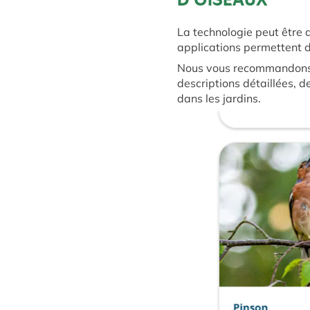
D’OISEAUX
La technologie peut être 
applications permettent d’
Nous vous recommandons é
descriptions détaillées, 
dans les jardins.