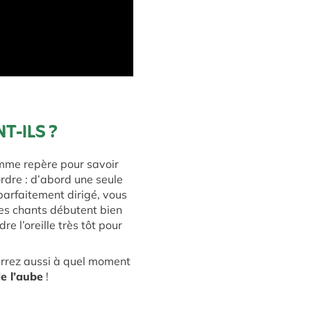
T-ILS ?
omme repère pour savoir
rdre : d’abord une seule
arfaitement dirigé, vous
es chants débutent bien
re l’oreille très tôt pour
errez aussi à quel moment
e l’aube
!