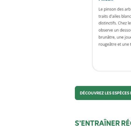
DÉCOUVREZ LES ESPÈCES 
Découvrez les espèces d
S’ENTRAÎNER R