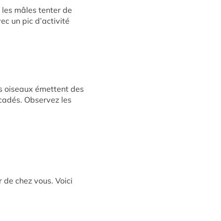
 les mâles tenter de
ec un pic d’activité
ns oiseaux émettent des
ccadés. Observez les
 de chez vous. Voici