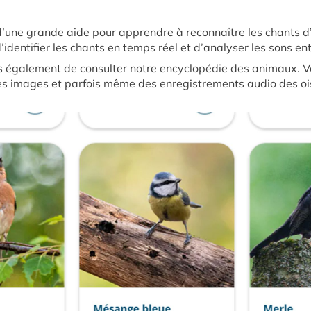
d’une grande aide pour apprendre à reconnaître les chants d
identifier les chants en temps réel et d’analyser les sons en
galement de consulter notre encyclopédie des animaux. Vo
des images et parfois même des enregistrements audio des oi