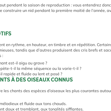
out pendant la saison de reproduction : vous entendrez donc
de construire un nid pendant la première moitié de l’année, av
OTIFS
ent en rythme, en hauteur, en timbre et en répétition. Certai
nieuses, tandis que d’autres produisent des cris brefs et sa
 :
hant est-il aigu ou grave ?
épète-t-il la même séquence ou la varie-t-il ?
il rapide et fluide ou lent et posé ?
ANTS À DES OISEAUX CONNUS
les chants des espèces d’oiseaux les plus courantes autour
mélodieux et fluide aux tons chauds.
nt doux et tremblant, aux tonalités sifflantes.