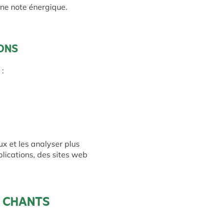
ne note énergique.
IONS
 :
x et les analyser plus
lications, des sites web
S CHANTS