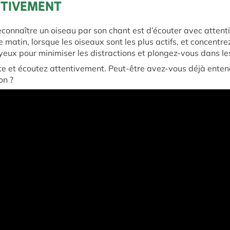
NTIVEMENT
connaître un oiseau par son chant est d’écouter avec attenti
e matin, lorsque les oiseaux sont les plus actifs, et concentre
yeux pour minimiser les distractions et plongez-vous dans les
e et écoutez attentivement. Peut-être avez-vous déjà enten
on ?