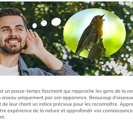
st un passe-temps fascinant qui rapproche les gens de la nat
r un oiseau uniquement par son apparence. Beaucoup d’oiseau
t de leur chant un indice précieux pour les reconnaître. Appr
otre expérience de la nature et approfondir vos connaissances
nt.