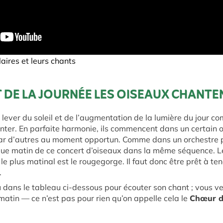
aires et leurs chants
DE LA JOURNÉE LES OISEAUX CHANTEN
 lever du soleil et de l’augmentation de la lumière du jour c
nter. En parfaite harmonie, ils commencent dans un certain o
 par d’autres au moment opportun. Comme dans un orchestre p
aque matin de ce concert d’oiseaux dans la même séquence. L
 le plus matinal est le rougegorge. Il faut donc être prêt à tend
.
 dans le tableau ci-dessous pour écouter son chant ; vous v
matin — ce n’est pas pour rien qu’on appelle cela le
Chœur d