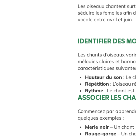
Les oiseaux chantent surt
séduire les femelles afin 
vocale entre avril et juin.
IDENTIFIER DES M
Les chants d’oiseaux vari
mélodies claires et harmo
caractéristiques suivantes
Hauteur du son
: Le c
Répétition
: L’oiseau r
Rythme
: Le chant est-
ASSOCIER LES CH
Commencez par apprendre 
quelques exemples :
Merle noir
– Un chant 
Rouge-gorge
– Un cha