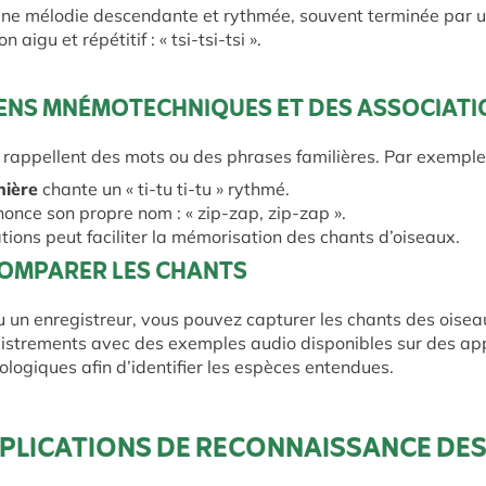
ne mélodie descendante et rythmée, souvent terminée par u
n aigu et répétitif : « tsi-tsi-tsi ».
YENS MNÉMOTECHNIQUES ET DES ASSOCIAT
 rappellent des mots ou des phrases familières. Par exemple
ière
chante un « ti-tu ti-tu » rythmé.
once son propre nom : « zip-zap, zip-zap ».
tions peut faciliter la mémorisation des chants d’oiseaux.
COMPARER LES CHANTS
un enregistreur, vous pouvez capturer les chants des oiseau
istrements avec des exemples audio disponibles sur des app
ologiques afin d’identifier les espèces entendues.
APPLICATIONS DE RECONNAISSANCE DE