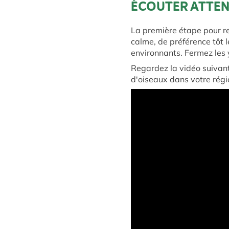
ÉCOUTER ATTE
La première étape pour re
calme, de préférence tôt l
environnants. Fermez les 
Regardez la vidéo suivant
d'oiseaux dans votre régi