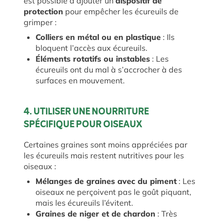
est possible d’ajouter un
dispositif de
protection
pour empêcher les écureuils de
grimper :
Colliers en métal ou en plastique
: Ils
bloquent l’accès aux écureuils.
Éléments rotatifs ou instables
: Les
écureuils ont du mal à s’accrocher à des
surfaces en mouvement.
4. UTILISER UNE NOURRITURE
SPÉCIFIQUE POUR OISEAUX
Certaines graines sont moins appréciées par
les écureuils mais restent nutritives pour les
oiseaux :
Mélanges de graines avec du piment
: Les
oiseaux ne perçoivent pas le goût piquant,
mais les écureuils l’évitent.
Graines de niger et de chardon
: Très