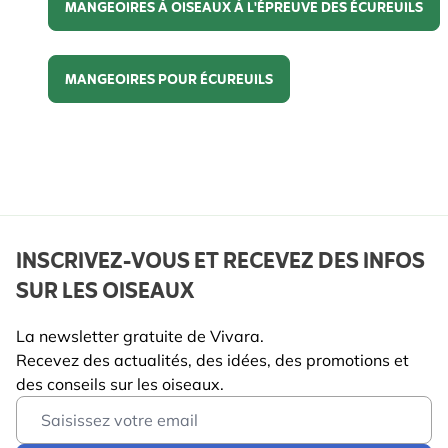
MANGEOIRES À OISEAUX À L'ÉPREUVE DES ÉCUREUILS
Mangeoires à oiseaux à l'épreuve des écureuils
MANGEOIRES POUR ÉCUREUILS
Mangeoires pour écureuils
INSCRIVEZ-VOUS ET RECEVEZ DES INFOS
SUR LES OISEAUX
La newsletter gratuite de Vivara.
Recevez des actualités, des idées, des promotions et
des conseils sur les oiseaux.
Email Address