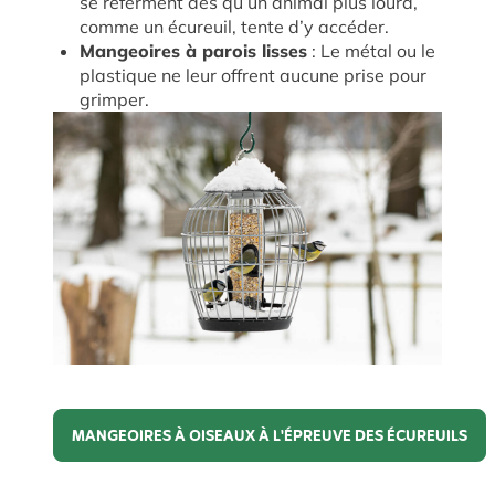
se referment dès qu’un animal plus lourd,
comme un écureuil, tente d’y accéder.
Mangeoires à parois lisses
: Le métal ou le
plastique ne leur offrent aucune prise pour
grimper.
MANGEOIRES À OISEAUX À L'ÉPREUVE DES ÉCUREUILS
Mangeoires à oiseaux à l'épreuve des écureuils